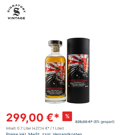
299,00 €*
%
325,00 €*
(8% gespart)
Inhalt:
0.7 Liter
(427,14 €* / 1 Liter)
Preise inkl. MwSt. zzgl. Versandkosten