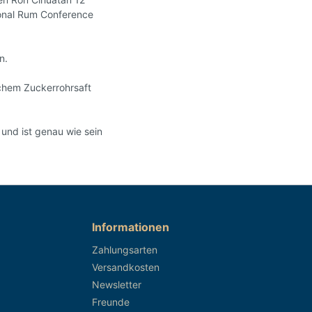
tional Rum Conference
n.
schem Zuckerrohrsaft
und ist genau wie sein
Informationen
Zahlungsarten
Versandkosten
Newsletter
Freunde