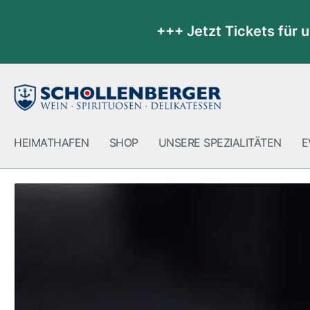
+++ Jetzt Tickets für 
HEIMATHAFEN
SHOP
UNSERE SPEZIALITÄTEN
E
Zur Kategorie Shop
Angebote
Neu im
Whisky / Whiskey
Liköre