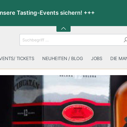
unsere Tasting-Events sichern! +++
VENTS/ TICKETS
NEUHEITEN / BLOG
JOBS
DIE MA
 Shop
GUTSCHEINE
Feinkost / Präsente