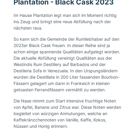
Plantation - Black Cask 2023
Im Hause Plantation legt man sich im Moment richtig
ins Zeug und bringt eine neue Abfüllung nach der
nächsten raus.
So kann sich die Gemeinde der Rumliebhaber auf den
2023er Black Cask freuen. In dieser Reihe sind ja
schon einige spannende Qualitäten aufgelegt worden.
Die aktuelle Abfüllung vereinigt Qualitäten aus der
Westindis Rum Destillery auf Barbados und der
Destileria Sofa in Venezuela. In den Urspungsländern
wurden die Destillate in 200 Liter fassenden Bourbon-
Fässern gelagert um dann in Frankeich in kleinen
getoasten Ferrandfässern vermählt zu werden.
Die Nase nimmt zum Start intensive fruchtige Noten
von Apfel, Banane und Zitrus war. Diese Noten werden
begleitet von würzigen Anmutungen, welche an
Kaffekränzchennoten von Vanille, Kaffe, Kokos,
Nüssen und Honig erinnern.