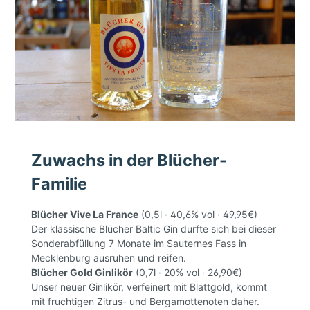
Zuwachs in der Blücher-
Familie
Blücher Vive La France
(0,5l · 40,6% vol · 49,95€)
Der klassische Blücher Baltic Gin durfte sich bei dieser
Sonderabfüllung 7 Monate im Sauternes Fass in
Mecklenburg ausruhen und reifen.
Blücher Gold Ginlikör
(0,7l · 20% vol · 26,90€)
Unser neuer Ginlikör, verfeinert mit Blattgold, kommt
mit fruchtigen Zitrus- und Bergamottenoten daher.